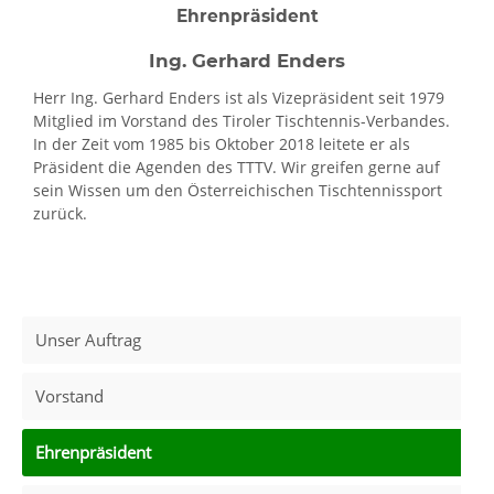
Ehrenpräsident
Ing. Gerhard Enders
Herr Ing. Gerhard Enders ist als Vizepräsident seit 1979
Mitglied im Vorstand des Tiroler Tischtennis-Verbandes.
In der Zeit vom 1985 bis Oktober 2018 leitete er als
Präsident die Agenden des TTTV. Wir greifen gerne auf
sein Wissen um den Österreichischen Tischtennissport
zurück.
Unser Auftrag
Vorstand
Ehrenpräsident