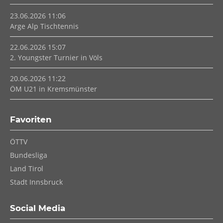
23.06.2026 11:06
Arge Alp Tischtennis
22.06.2026 15:07
2. Youngster Turnier in Völs
20.06.2026 11:22
ÖM U21 in Kremsmünster
Favoriten
Navigation
ÖTTV
überspringen
Bundesliga
Land Tirol
Stadt Innsbruck
Social Media