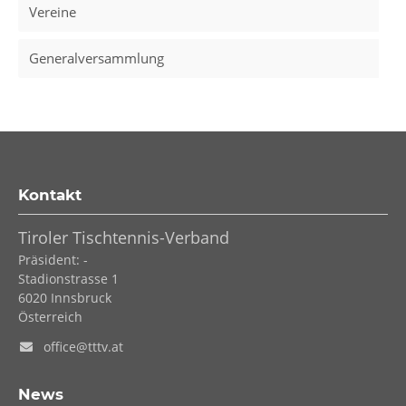
Vereine
Generalversammlung
Kontakt
Tiroler Tischtennis-Verband
Präsident: -
Stadionstrasse 1
6020
Innsbruck
Österreich
office@tttv.at
News