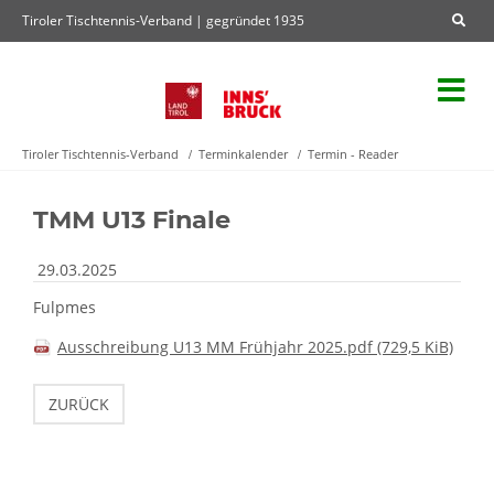
Tiroler Tischtennis-Verband | gegründet 1935
Tiroler Tischtennis-Verband
Terminkalender
Termin - Reader
TMM U13 Finale
29.03.2025
Fulpmes
Ausschreibung U13 MM Frühjahr 2025.pdf
(729,5 KiB)
ZURÜCK