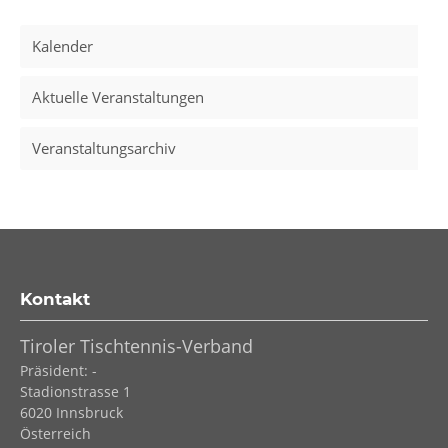
Kalender
Aktuelle Veranstaltungen
Veranstaltungsarchiv
Kontakt
Tiroler Tischtennis-Verband
Präsident: -
Stadionstrasse 1
6020
Innsbruck
Österreich