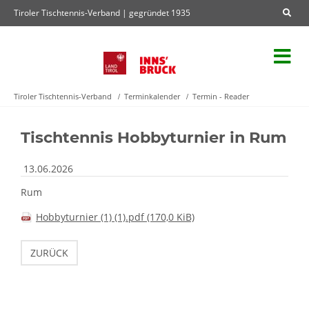
Tiroler Tischtennis-Verband | gegründet 1935
Tiroler Tischtennis-Verband
Terminkalender
Termin - Reader
Tischtennis Hobbyturnier in Rum
13.06.2026
Rum
Hobbyturnier (1) (1).pdf
(170,0 KiB)
ZURÜCK