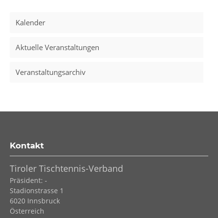
Kalender
Aktuelle Veranstaltungen
Veranstaltungsarchiv
Kontakt
Tiroler Tischtennis-Verband
Präsident: -
Stadionstrasse 1
6020
Innsbruck
Österreich