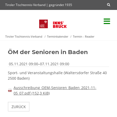
Tiroler Tischtennis-Verband | gegründet 1935
Tiroler Tischtennis-Verband
Terminkalender
Termin - Reader
ÖM der Senioren in Baden
05.11.2021 09:00–07.11.2021 09:00
Sport- und Veranstaltungshalle
(
Waltersdorfer Straße 40
2500 Baden
)
Ausschreibung_OEM-Senioren_Baden_2021-11-
05_07.pdf
(152,3 KiB)
ZURÜCK