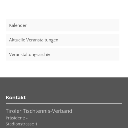
Kalender
Aktuelle Veranstaltungen
Veranstaltungsarchiv
Kontakt
Tiroler Tischtennis-Verband
Präsident: -
Stadionstrasse 1