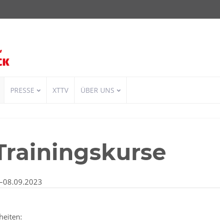
PRESSE
XTTV
ÜBER UNS
Trainingskurse
–08.09.2023
heiten: