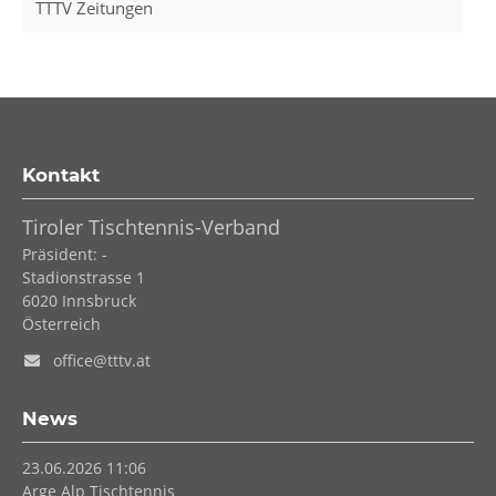
TTTV Zeitungen
Kontakt
Tiroler Tischtennis-Verband
Präsident: -
Stadionstrasse 1
6020
Innsbruck
Österreich
office@tttv.at
News
23.06.2026 11:06
Arge Alp Tischtennis