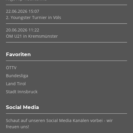
22.06.2026 15:07
2. Youngster Turnier in Völs
20.06.2026 11:22
ÖM U21 in Kremsmünster
Favoriten
Navigation
ÖTTV
überspringen
Bundesliga
Land Tirol
Stadt Innsbruck
Social Media
Schaut auf unseren Social Media Kanälen vorbei - wir
freuen uns!