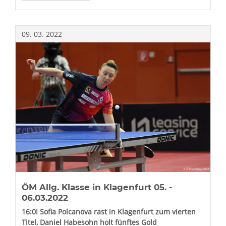
MEISTERSCHAFTEN
U13
09.
03.
2022
ÖM Allg. Klasse in Klagenfurt 05. -
06.03.2022
16:0! Sofia Polcanova rast in Klagenfurt zum vierten
Titel, Daniel Habesohn holt fünftes Gold