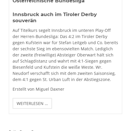
Österreichische Bundesliga
Innsbruck auch im Tiroler Derby
souverän
Auf Titelkurs segelt Innsbruck im unteren Play-Off
der Herren-Bundesliga: Das 4:2 im Tiroler Derby
gegen Kufstein war für Stefan Leitgeb und Co. bereits
der sechste Sieg im ebensovielten Match. Lediglich
der zweite (freiwillige) Absteiger Oberwart hält sich
auf Schlagdistanz und wahrt mit 4:1-Siegen gegen
Biesenfeld und Kufstein die weiße Weste. Wr.
Neudorf verschafft sich mit dem zweiten Saisonsieg,
dem 4:1 gegen St. Urban Luft in der Abstiegszone.
Erstellt von Miguel Daxner
ÖSTERREICHISCHE
WEITERLESEN …
BUNDESLIGA