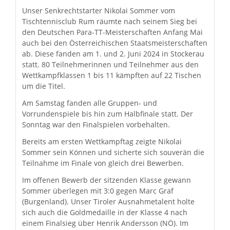
Unser Senkrechtstarter Nikolai Sommer vom
Tischtennisclub Rum räumte nach seinem Sieg bei
den Deutschen Para-TT-Meisterschaften Anfang Mai
auch bei den Österreichischen Staatsmeisterschaften
ab. Diese fanden am 1. und 2. Juni 2024 in Stockerau
statt. 80 Teilnehmerinnen und Teilnehmer aus den
Wettkampfklassen 1 bis 11 kämpften auf 22 Tischen
um die Titel.
Am Samstag fanden alle Gruppen- und
Vorrundenspiele bis hin zum Halbfinale statt. Der
Sonntag war den Finalspielen vorbehalten.
Bereits am ersten Wettkampftag zeigte Nikolai
Sommer sein Können und sicherte sich souverän die
Teilnahme im Finale von gleich drei Bewerben.
Im offenen Bewerb der sitzenden Klasse gewann
Sommer überlegen mit 3:0 gegen Marc Graf
(Burgenland). Unser Tiroler Ausnahmetalent holte
sich auch die Goldmedaille in der Klasse 4 nach
einem Finalsieg über Henrik Andersson (NÖ). Im