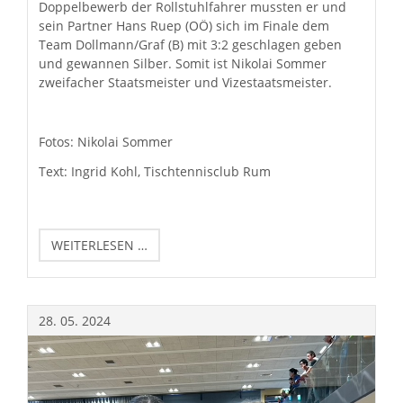
Doppelbewerb der Rollstuhlfahrer mussten er und
sein Partner Hans Ruep (OÖ) sich im Finale dem
Team Dollmann/Graf (B) mit 3:2 geschlagen geben
und gewannen Silber. Somit ist Nikolai Sommer
zweifacher Staatsmeister und Vizestaatsmeister.
Fotos: Nikolai Sommer
Text: Ingrid Kohl, Tischtennisclub Rum
NIKOLAI
WEITERLESEN …
SOMMER
-
ÖSTERREICHISCHER
MEISTER
28.
05.
2024
IM
PARA-
TISCHTENNIS