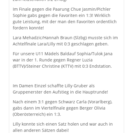
Im Finale gegen die Paarung Chue Jasmin/Pichler
Sophie gabs gegen die Favoriten ein 1:3! Wirklich
gute Leistung, mit der man den Favoriten ordentlich
fordern konnte!
Lara Mehadzic/Hannah Braun (Slzbg) musste sich im
Achtelfinale Lara/Lilly mit 0:3 geschlagen geben.
Für unsere U11 Mädels Baldauf Sophia/Tulok Jana
war in der 1. Runde gegen Regner Luzia
(BTTV)/Steiner Christine (KTTV) mit 0:3 Endstation.
Im Damen Einzel schaffte Lilly Gruber als
Gruppenerster den Aufstieg in die Hauptrunde!
Nach einem 3:1 gegen Schwarz Carla (Vorarlberg),
gabs dann im Viertelfinale gegen Berger Olivia
(Oberösterreich) ein 1:3.
Lilly konnte sich einen Satz holen und war auch in
allen anderen Sätzen dabei!