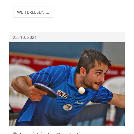
ÖM
WEITERLESEN …
SENIOREN
23.
10.
2021