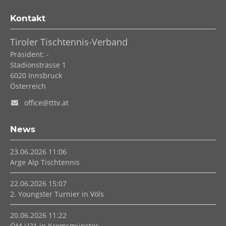
Kontakt
Tiroler Tischtennis-Verband
Präsident: -
Stadionstrasse 1
6020
Innsbruck
Österreich
office@tttv.at
News
23.06.2026 11:06
Arge Alp Tischtennis
22.06.2026 15:07
2. Youngster Turnier in Völs
20.06.2026 11:22
ÖM U21 in Kremsmünster