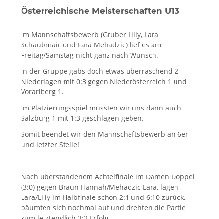
Österreichische Meisterschaften U13
Im Mannschaftsbewerb (Gruber Lilly, Lara
Schaubmair und Lara Mehadzic) lief es am
Freitag/Samstag nicht ganz nach Wunsch.
In der Gruppe gabs doch etwas überraschend 2
Niederlagen mit 0:3 gegen Niederösterreich 1 und
Vorarlberg 1.
Im Platzierungsspiel mussten wir uns dann auch
Salzburg 1 mit 1:3 geschlagen geben.
Somit beendet wir den Mannschaftsbewerb an 6er
und letzter Stelle!
Nach überstandenem Achtelfinale im Damen Doppel
(3:0) gegen Braun Hannah/Mehadzic Lara, lagen
Lara/Lilly im Halbfinale schon 2:1 und 6:10 zurück,
bäumten sich nochmal auf und drehten die Partie
zum letztendlich 3:2 Erfolg.