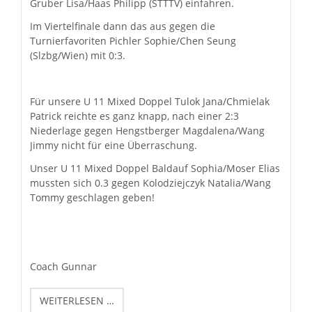
Gruber Lisa/Haas Philipp (STTTV) einfahren.
Im Viertelfinale dann das aus gegen die
Turnierfavoriten Pichler Sophie/Chen Seung
(Slzbg/Wien) mit 0:3.
Für unsere U 11 Mixed Doppel Tulok Jana/Chmielak
Patrick reichte es ganz knapp, nach einer 2:3
Niederlage gegen Hengstberger Magdalena/Wang
Jimmy nicht für eine Überraschung.
Unser U 11 Mixed Doppel Baldauf Sophia/Moser Elias
mussten sich 0.3 gegen Kolodziejczyk Natalia/Wang
Tommy geschlagen geben!
Coach Gunnar
ÖSTERREICHISCHE
WEITERLESEN …