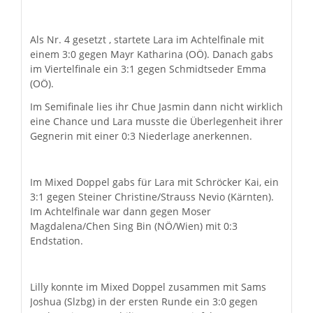
Als Nr. 4 gesetzt , startete Lara im Achtelfinale mit
einem 3:0 gegen Mayr Katharina (OÖ). Danach gabs
im Viertelfinale ein 3:1 gegen Schmidtseder Emma
(OÖ).
Im Semifinale lies ihr Chue Jasmin dann nicht wirklich
eine Chance und Lara musste die Überlegenheit ihrer
Gegnerin mit einer 0:3 Niederlage anerkennen.
Im Mixed Doppel gabs für Lara mit Schröcker Kai, ein
3:1 gegen Steiner Christine/Strauss Nevio (Kärnten).
Im Achtelfinale war dann gegen Moser
Magdalena/Chen Sing Bin (NÖ/Wien) mit 0:3
Endstation.
Lilly konnte im Mixed Doppel zusammen mit Sams
Joshua (Slzbg) in der ersten Runde ein 3:0 gegen