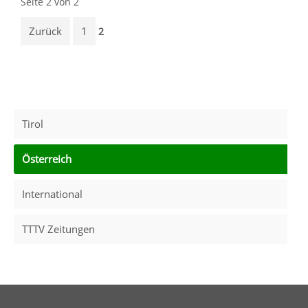
Seite 2 von 2
Zurück
1
2
Tirol
Österreich
International
TTTV Zeitungen